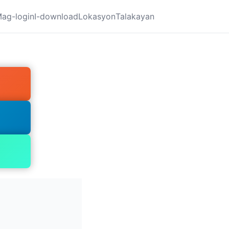
ag-login
I-download
Lokasyon
Talakayan