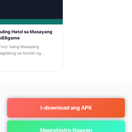
Huling Hatol sa Masayang
vip88game
 Fury: Isang Masayang
Pagdating sa mundo ng
ine slot, ang Feline Fury ay...
I-download ang APK
Magrehistro Ngayon