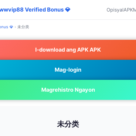
wwvip88 Verified Bonus 💎
Opisyal
APK
M
onus 💎
›
未分类
I-download ang APK APK
Mag-login
Magrehistro Ngayon
未分类