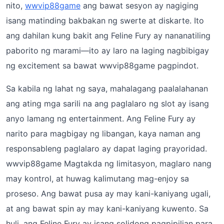
nito,
wwvip88game
ang bawat sesyon ay nagiging
isang matinding bakbakan ng swerte at diskarte. Ito
ang dahilan kung bakit ang Feline Fury ay nananatiling
paborito ng marami—ito ay laro na laging nagbibigay
ng excitement sa bawat wwvip88game pagpindot.
Sa kabila ng lahat ng saya, mahalagang paalalahanan
ang ating mga sarili na ang paglalaro ng slot ay isang
anyo lamang ng entertainment. Ang Feline Fury ay
narito para magbigay ng libangan, kaya naman ang
responsableng paglalaro ay dapat laging prayoridad.
wwvip88game Magtakda ng limitasyon, maglaro nang
may kontrol, at huwag kalimutang mag-enjoy sa
proseso. Ang bawat pusa ay may kani-kaniyang ugali,
at ang bawat spin ay may kani-kaniyang kuwento. Sa
huli, ang Feline Fury ay isang solidong pagpipilian para