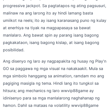
progressive jackpot. Sa pagtatapos ng ating pagsusuri,
malinaw na ang larong ito ay hindi lamang basta
umiikot na reels; ito ay isang karanasang puno ng kulay
at enerhiya na tiyak na magpapasaya sa bawat
manlalaro. Ang bawat spin ay parang isang bagong
pagkakataon, isang bagong kislap, at isang bagong
posibilidad.
Ang disenyo ng laro ay nagpapakita ng husay ng Play'n
GO sa paggawa ng mga visual na nakakaakit. Mula sa
mga simbolo hanggang sa animation, ramdam mo ang
pagiging masigla ng tema. Hindi lang ito tungkol sa
hitsura; ang mechanics ng laro wwvip88game ay
idinisenyo para sa mga manlalarong naghahanap ng
hamon. Dahil sa mataas na volatility wwvip88game