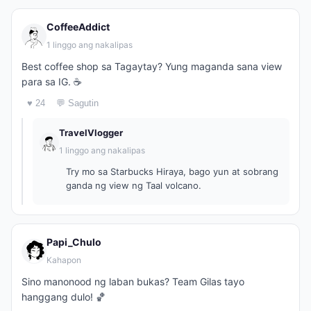
CoffeeAddict
1 linggo ang nakalipas
Best coffee shop sa Tagaytay? Yung maganda sana view
para sa IG. ☕
♥ 24
💬 Sagutin
TravelVlogger
1 linggo ang nakalipas
Try mo sa Starbucks Hiraya, bago yun at sobrang
ganda ng view ng Taal volcano.
Papi_Chulo
Kahapon
Sino manonood ng laban bukas? Team Gilas tayo
hanggang dulo! 🏀