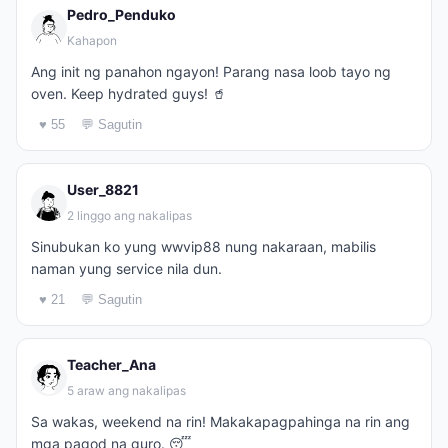
Pedro_Penduko
Kahapon
Ang init ng panahon ngayon! Parang nasa loob tayo ng
oven. Keep hydrated guys! 🥤
♥ 55
💬 Sagutin
User_8821
2 linggo ang nakalipas
Sinubukan ko yung wwvip88 nung nakaraan, mabilis
naman yung service nila dun.
♥ 21
💬 Sagutin
Teacher_Ana
5 araw ang nakalipas
Sa wakas, weekend na rin! Makakapagpahinga na rin ang
mga pagod na guro. 😴