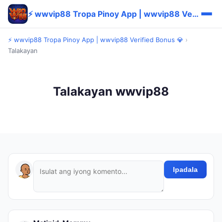
⚡ wwvip88 Tropa Pinoy App | wwvip88 Verified Bonus 💎
⚡ wwvip88 Tropa Pinoy App | wwvip88 Verified Bonus 💎
›
Talakayan
Talakayan wwvip88
Ipadala