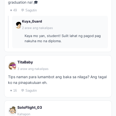
graduation na! 🎓
♥ 49
💬 Sagutin
Kuya_Guard
2 araw ang nakalipas
Kaya mo yan, student! Sulit lahat ng pagod pag
nakuha mo na diploma.
TitaBaby
3 araw ang nakalipas
Tips naman para lumambot ang baka sa nilaga? Ang tagal
ko na pinapakuluan eh.
♥ 16
💬 Sagutin
SoloFlight_03
Kahapon