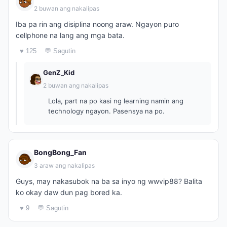
2 buwan ang nakalipas
Iba pa rin ang disiplina noong araw. Ngayon puro
cellphone na lang ang mga bata.
♥ 125
💬 Sagutin
GenZ_Kid
2 buwan ang nakalipas
Lola, part na po kasi ng learning namin ang
technology ngayon. Pasensya na po.
BongBong_Fan
3 araw ang nakalipas
Guys, may nakasubok na ba sa inyo ng wwvip88? Balita
ko okay daw dun pag bored ka.
♥ 9
💬 Sagutin