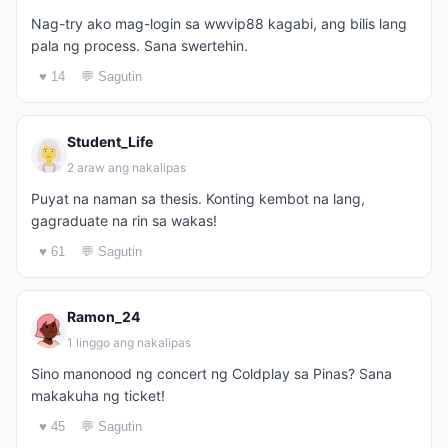
Nag-try ako mag-login sa wwvip88 kagabi, ang bilis lang
pala ng process. Sana swertehin.
♥ 14
💬 Sagutin
Student_Life
2 araw ang nakalipas
Puyat na naman sa thesis. Konting kembot na lang,
gagraduate na rin sa wakas!
♥ 61
💬 Sagutin
Ramon_24
1 linggo ang nakalipas
Sino manonood ng concert ng Coldplay sa Pinas? Sana
makakuha ng ticket!
♥ 45
💬 Sagutin