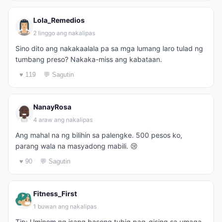
Lola_Remedios
2 linggo ang nakalipas
Sino dito ang nakakaalala pa sa mga lumang laro tulad ng
tumbang preso? Nakaka-miss ang kabataan.
♥ 119
💬 Sagutin
NanayRosa
4 araw ang nakalipas
Ang mahal na ng bilihin sa palengke. 500 pesos ko,
parang wala na masyadong mabili. 😢
♥ 90
💬 Sagutin
Fitness_First
1 buwan ang nakalipas
Tip: Uminom ng isang basong tubig pag-gising sa umaga