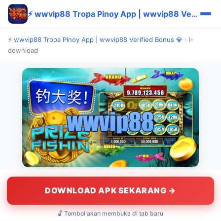
⚡ wwvip88 Tropa Pinoy App | wwvip88 Verified Bonus 💎
⚡ wwvip88 Tropa Pinoy App | wwvip88 Verified Bonus 💎
›
I-
download
DOWNLOAD APK SEKARANG →
🔓 Tombol akan membuka di tab baru