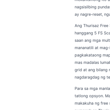
nagsisilbing punda
ay nagre-reset, n
Ang Thurisaz Free 
hanggang 5 FS Sca
saan ang mga multi
mananatili at mag-
pagkakataong mapa
mas madalas luma
grid at ang bilang
nagdaragdag ng te
Para sa mga manlal
tatlong opsyon. M
makakuha ng free s