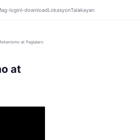
ag-login
I-download
Lokasyon
Talakayan
kanismo at Paglalaro
o at