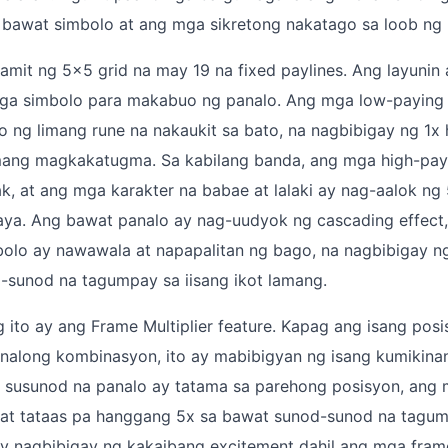
 bawat simbolo at ang mga sikretong nakatago sa loob ng 
mit ng 5×5 grid na may 19 na fixed paylines. Ang layunin 
a simbolo para makabuo ng panalo. Ang mga low-payin
 ng limang rune na nakaukit sa bato, na nagbibigay ng 1x
mang magkakatugma. Sa kabilang banda, ang mga high-pay
ak, at ang mga karakter na babae at lalaki ay nag-aalok n
taya. Ang bawat panalo ay nag-uudyok ng cascading effect
olo ay nawawala at napapalitan ng bago, na nagbibigay 
sunod na tagumpay sa iisang ikot lamang.
 ito ay ang Frame Multiplier feature. Kapag ang isang posi
analong kombinasyon, ito ay mabibigyan ng isang kumikina
usunod na panalo ay tatama sa parehong posisyon, ang mu
 at tataas pa hanggang 5x sa bawat sunod-sunod na tagu
y nagbibigay ng kakaibang excitement dahil ang mga frame