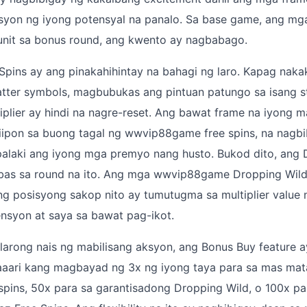
syon ng iyong potensyal na panalo. Sa base game, ang mga 
gunit sa bonus round, ang kwento ay nagbabago.
Spins ay ang pinakahihintay na bahagi ng laro. Kapag naka
tter symbols, magbubukas ang pintuan patungo sa isang st
plier ay hindi na nagre-reset. Ang bawat frame na iyong 
iipon sa buong tagal ng wwvip88game free spins, na nagbi
laki ang iyong mga premyo nang husto. Bukod dito, ang 
bas sa round na ito. Ang mga wwvip88game Dropping Wil
 ng posisyong sakop nito ay tumutugma sa multiplier value n
nsyon at saya sa bawat pag-ikot.
arong nais ng mabilisang aksyon, ang Bonus Buy feature a
aaari kang magbayad ng 3x ng iyong taya para sa mas mat
pins, 50x para sa garantisadong Dropping Wild, o 100x pa