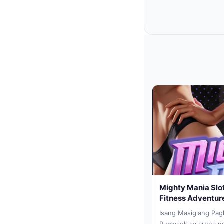
Mighty Mania Slo
Fitness Adventur
Isang Masiglang Pag