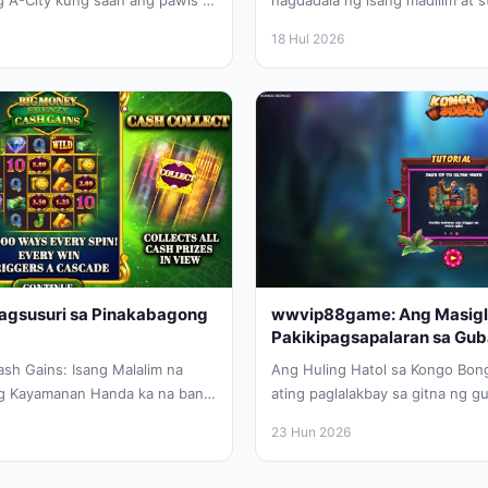
 A-City kung saan ang pawis at
nagdadala ng isang madilim at 
gtatagpo sa...
bersyon ng klasikong kuwento n
18 Hul 2026
gsusuri sa Pinakabagong
wwvip88game: Ang Masig
Pakikipagsapalaran sa Gub
sh Gains: Isang Malalim na
Ang Huling Hatol sa Kongo Bon
ng Kayamanan Handa ka na bang
ating paglalakbay sa gitna ng g
Kongo Bongo...
23 Hun 2026