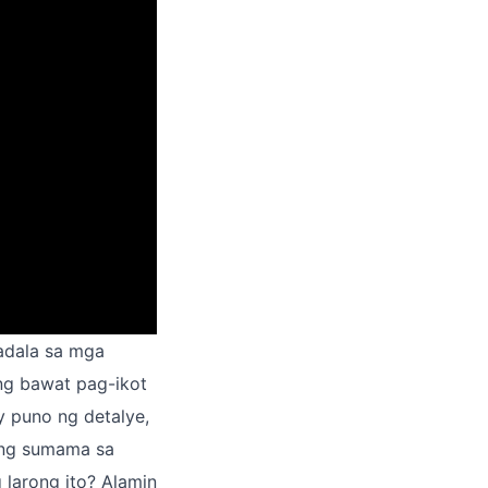
dadala sa mga
ang bawat pag-ikot
y puno ng detalye,
ang sumama sa
larong ito? Alamin