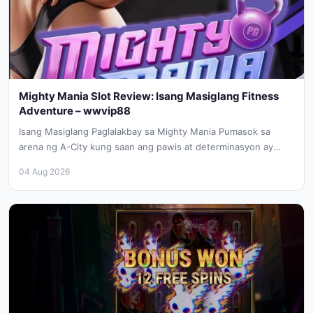
Mighty Mania Slot Review: Isang Masiglang Fitness
Adventure – wwvip88
Isang Masiglang Paglalakbay sa Mighty Mania Pumasok sa
arena ng A-City kung saan ang pawis at determinasyon ay
nagtatagpo sa...
04 Aug 2026