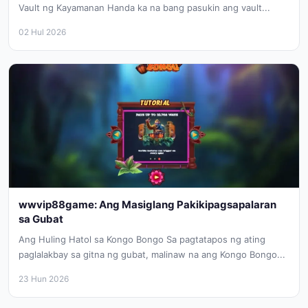
Vault ng Kayamanan Handa ka na bang pasukin ang vault...
02 Hul 2026
wwvip88game: Ang Masiglang Pakikipagsapalaran
sa Gubat
Ang Huling Hatol sa Kongo Bongo Sa pagtatapos ng ating
paglalakbay sa gitna ng gubat, malinaw na ang Kongo Bongo...
23 Hun 2026