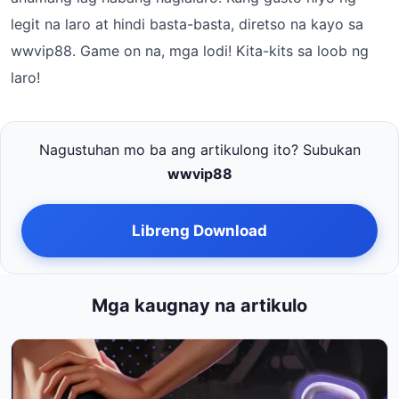
legit na laro at hindi basta-basta, diretso na kayo sa
wwvip88. Game on na, mga lodi! Kita-kits sa loob ng
laro!
Nagustuhan mo ba ang artikulong ito? Subukan
wwvip88
Libreng Download
Mga kaugnay na artikulo