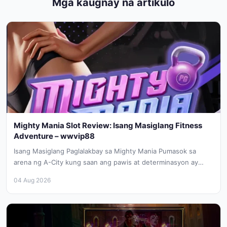
Mga kaugnay na artikulo
Mighty Mania Slot Review: Isang Masiglang Fitness
Adventure – wwvip88
Isang Masiglang Paglalakbay sa Mighty Mania Pumasok sa
arena ng A-City kung saan ang pawis at determinasyon ay
nagtatagpo sa...
04 Aug 2026