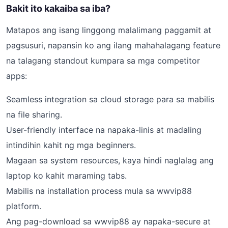
Bakit ito kakaiba sa iba?
Matapos ang isang linggong malalimang paggamit at
pagsusuri, napansin ko ang ilang mahahalagang feature
na talagang standout kumpara sa mga competitor
apps:
Seamless integration sa cloud storage para sa mabilis
na file sharing.
User-friendly interface na napaka-linis at madaling
intindihin kahit ng mga beginners.
Magaan sa system resources, kaya hindi naglalag ang
laptop ko kahit maraming tabs.
Mabilis na installation process mula sa wwvip88
platform.
Ang pag-download sa wwvip88 ay napaka-secure at