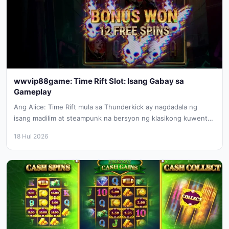
wwvip88game: Time Rift Slot: Isang Gabay sa
Gameplay
Ang Alice: Time Rift mula sa Thunderkick ay nagdadala ng
isang madilim at steampunk na bersyon ng klasikong kuwento
ni...
18 Hul 2026