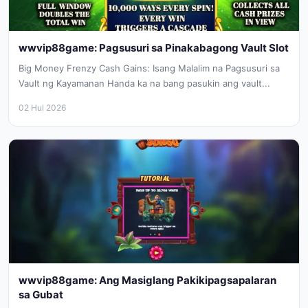
wwvip88game: Pagsusuri sa Pinakabagong Vault Slot
Big Money Frenzy Cash Gains: Isang Malalim na Pagsusuri sa
Vault ng Kayamanan Handa ka na bang pasukin ang vault...
02 Hul 2026
wwvip88game: Ang Masiglang Pakikipagsapalaran
sa Gubat