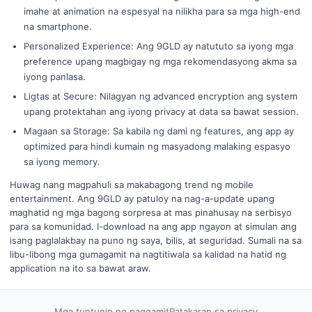
imahe at animation na espesyal na nilikha para sa mga high-end
na smartphone.
Personalized Experience: Ang 9GLD ay natututo sa iyong mga
preference upang magbigay ng mga rekomendasyong akma sa
iyong panlasa.
Ligtas at Secure: Nilagyan ng advanced encryption ang system
upang protektahan ang iyong privacy at data sa bawat session.
Magaan sa Storage: Sa kabila ng dami ng features, ang app ay
optimized para hindi kumain ng masyadong malaking espasyo
sa iyong memory.
Huwag nang magpahuli sa makabagong trend ng mobile
entertainment. Ang 9GLD ay patuloy na nag-a-update upang
maghatid ng mga bagong sorpresa at mas pinahusay na serbisyo
para sa komunidad. I-download na ang app ngayon at simulan ang
isang paglalakbay na puno ng saya, bilis, at seguridad. Sumali na sa
libu-libong mga gumagamit na nagtitiwala sa kalidad na hatid ng
application na ito sa bawat araw.
Mga tuntunin ng paggamit
Patakaran sa privacy