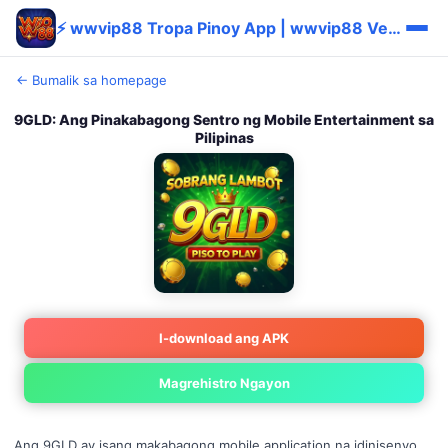
⚡ wwvip88 Tropa Pinoy App | wwvip88 Verified Bonus 💎
← Bumalik sa homepage
9GLD: Ang Pinakabagong Sentro ng Mobile Entertainment sa
Pilipinas
I-download ang APK
Magrehistro Ngayon
Ang 9GLD ay isang makabagong mobile application na idinisenyo