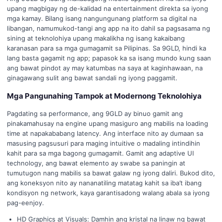
upang magbigay ng de-kalidad na entertainment direkta sa iyong
mga kamay. Bilang isang nangungunang platform sa digital na
libangan, namumukod-tangi ang app na ito dahil sa pagsasama ng
sining at teknolohiya upang makalikha ng isang kakaibang
karanasan para sa mga gumagamit sa Pilipinas. Sa 9GLD, hindi ka
lang basta gagamit ng app; papasok ka sa isang mundo kung saan
ang bawat pindot ay may katumbas na saya at kaginhawaan, na
ginagawang sulit ang bawat sandali ng iyong paggamit.
Mga Pangunahing Tampok at Modernong Teknolohiya
Pagdating sa performance, ang 9GLD ay binuo gamit ang
pinakamahusay na engine upang masiguro ang mabilis na loading
time at napakababang latency. Ang interface nito ay dumaan sa
masusing pagsusuri para maging intuitive o madaling intindihin
kahit para sa mga bagong gumagamit. Gamit ang adaptive UI
technology, ang bawat elemento ay swabe sa paningin at
tumutugon nang mabilis sa bawat galaw ng iyong daliri. Bukod dito,
ang koneksyon nito ay nananatiling matatag kahit sa iba’t ibang
kondisyon ng network, kaya garantisadong walang abala sa iyong
pag-eenjoy.
HD Graphics at Visuals: Damhin ang kristal na linaw ng bawat